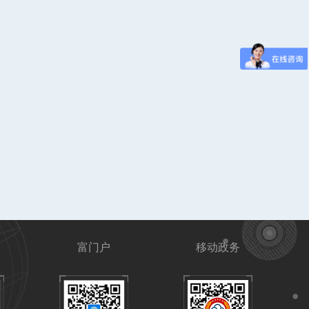
富门户
移动政务