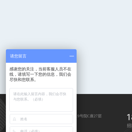
请您留言
感谢您的关注，当前客服人员不在
线，请填写一下您的信息，我们会
尽快和您联系。
地址：北京市朝阳区北苑东路19号院C座27层
邮编：100012
传真：010-80100001