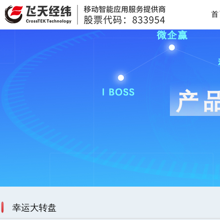
首
幸运大转盘