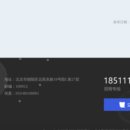
发布日期：20
地址：北京市朝阳区北苑东路19号院C座27层
邮编：100012
传真：010-80100001